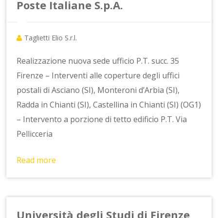
Poste Italiane S.p.A.
Taglietti Elio S.r.l.
Realizzazione nuova sede ufficio P.T. succ. 35
Firenze – Interventi alle coperture degli uffici
postali di Asciano (SI), Monteroni d’Arbia (SI),
Radda in Chianti (SI), Castellina in Chianti (SI) (OG1)
– Intervento a porzione di tetto edificio P.T. Via
Pellicceria
Read more
Università degli Studi di Firenze