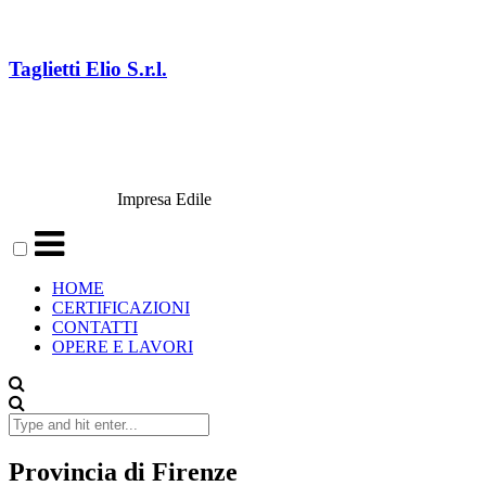
Skip
to
content
Taglietti Elio S.r.l.
Impresa Edile
HOME
CERTIFICAZIONI
CONTATTI
OPERE E LAVORI
Search
for:
Provincia di Firenze